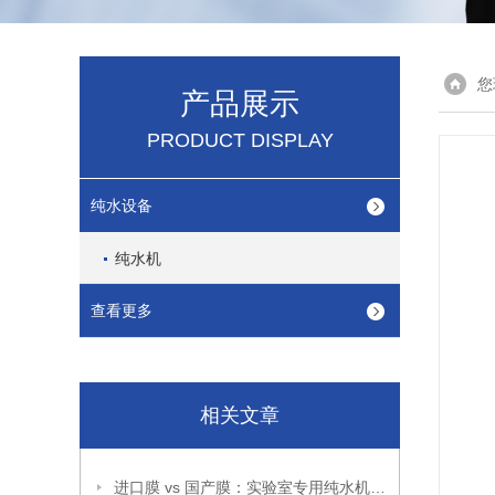
您
产品展示
PRODUCT DISPLAY
纯水设备
纯水机
查看更多
相关文章
进口膜 vs 国产膜：实验室专用纯水机耗材到底该怎么选