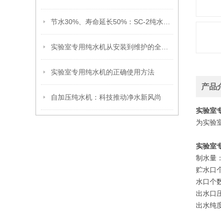
节水30%、寿命延长50%：SC-2纯水机的技术突破与应用价值
实验室专用纯水机从安装到维护的全流程精解
实验室专用纯水机的正确使用方法
产品
自加压纯水机：科技推动净水新风尚
实验室
为实验
实验室
制水量：
贮水口个
水口个数
出水口压
出水纯度