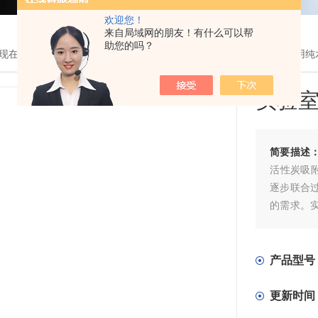
欢迎您！
来自局域网的朋友！有什么可以帮
助您的吗？
现在的位置：
首页
>
产品展示
>
纯水设备
>
纯水机
> SC-3实验室专用
实验
简要描述
活性炭吸
逐步联合
的需求。
系统、超
产品型号
更新时间