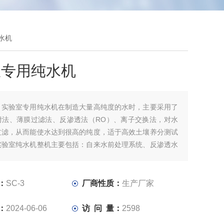
纯水机
室专用纯水机
：
实验室专用纯水机在制造大量高纯度的水时，主要采用了
附法、薄膜过滤法、反渗透法（RO）、离子交换法，对水
过滤，从而能使水达到很高的纯度，适于高效土壤养分测试
实验室纯水机整机主要包括：自来水前处理系统、反渗透水
纯水系统、储供水系统。
：
SC-3
厂商性质：
生产厂家
：
2024-06-06
访 问 量：
2598