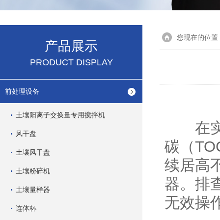
您现在的位置
产品展示
PRODUCT DISPLAY
前处理设备
土壤阳离子交换量专用搅拌机
在实验
风干盘
碳（TO
土壤风干盘
续居高
土壤粉碎机
器。排
土壤量样器
无效操
连体杯