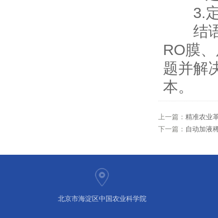
3.定
结语：
RO膜
题并解
本。
上一篇：
精准农业
下一篇：
自动加液
北京市海淀区中国农业科学院