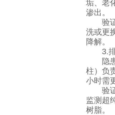
垢、老
渗出。
验证方
洗或更
降解。
3.排
隐患分析
柱）负
小时需
验证方
监测超
树脂。