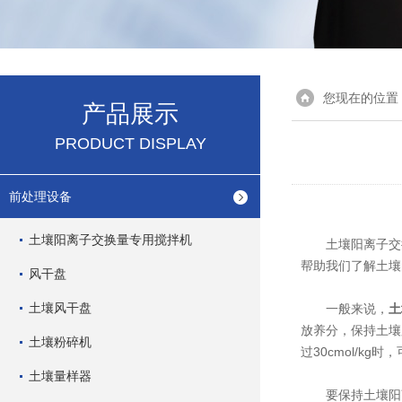
您现在的位置
产品展示
PRODUCT DISPLAY
前处理设备
土壤阳离子交换量专用搅拌机
土壤阳离子交换
帮助我们了解土壤
风干盘
土壤风干盘
一般来说，
土
放养分，保持土壤
土壤粉碎机
过30cmol/
土壤量样器
要保持土壤阳离