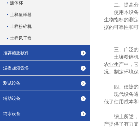
连体杯
二、提高分
使用本设备处
土样量样器
生物指标的测定
土样粉碎机
据的可靠性和可
土样风干盘
三、广泛的
推荐施肥软件
土壤粉碎机在
农业生产中，它
浸提加液设备
况、制定环境保
测试设备
四、便捷的
现代设备通常
辅助设备
低了使用成本和
纯水设备
综上所述，土
产提供了有力支