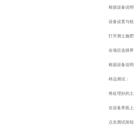
根据设备说明书
设备设置与校
打开测土施肥设
在项目选择界面
根据设备说明书
样品测试：
将处理好的土壤
在设备界面上选
点击测试按钮，