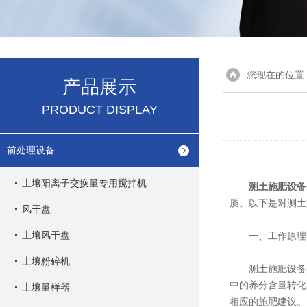
您现在的位置
产品展示
PRODUCT DISPLAY
前处理设备
土壤阳离子交换量专用搅拌机
测土施肥设备
质。以下是对测土
风干盘
土壤风干盘
一、工作原理
土壤粉碎机
测土施肥设备的
中的养分含量转化
土壤量样器
相应的施肥建议。