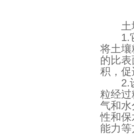
土壤
1.它
将土壤
的比表
积，促
2.设
粒经过
气和水
性和保
能力等