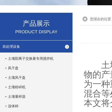
您现在的位置
产品展示
PRODUCT DISPLAY
前处理设备
土壤阳离子交换量专用搅拌机
土壤
风干盘
物的产
土壤风干盘
为一种
土壤粉碎机
混合等
土壤量样器
本文将
连体杯