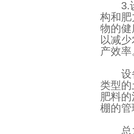
3.设
构和肥
物的健
以减少
产效率
设备
类型的
肥料的
棚的管
总之