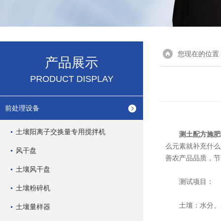
您现在的位置
产品展示
PRODUCT DISPLAY
前处理设备
土壤阳离子交换量专用搅拌机
测土配方施肥
么元素就补充什么
风干盘
善农产品品质，节
土壤风干盘
测试项目：
土壤粉碎机
土壤：水分、p
土壤量样器