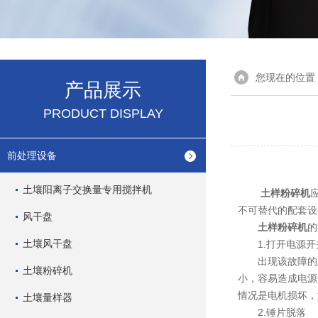
您现在的位置
产品展示
PRODUCT DISPLAY
前处理设备
土壤阳离子交换量专用搅拌机
土样粉碎机
不可替代的配套设
风干盘
土样粉碎机
的
土壤风干盘
1.打开电源开
出现该故障的主
土壤粉碎机
小，容易造成电源
情况是电机损坏，
土壤量样器
2.锤片脱落